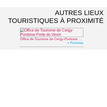
AUTRES LIEUX
TOURISTIQUES À PROXIMITÉ
Office de Tourisme de Cergy-Pontoise Porte du Vexin
⌖ Pontoise
Parc de la préfecture François Mitterrand
⌖ Cergy
Office de Tourisme de L'Isle-Adam, la Vallée de l'Oise et les 3 Forêts