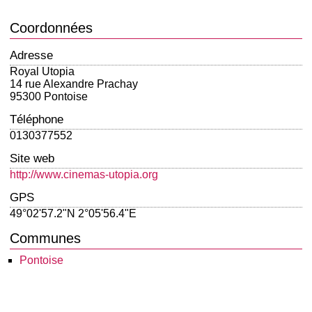
Coordonnées
Adresse
Royal Utopia
14 rue Alexandre Prachay
95300 Pontoise
Téléphone
0130377552
Site web
http://www.cinemas-utopia.org
GPS
49°02'57.2"N 2°05'56.4"E
Communes
Pontoise