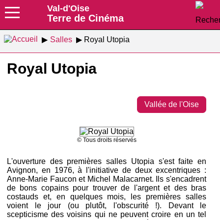
Val-d'Oise
Terre de Cinéma
Salles
Royal Utopia
Royal Utopia
Vallée de l'Oise
© Tous droits réservés
L'ouverture des premières salles Utopia s'est faite en
Avignon, en 1976, à l'initiative de deux excentriques :
Anne-Marie Faucon et Michel Malacarnet. Ils s'encadrent
de bons copains pour trouver de l'argent et des bras
costauds et, en quelques mois, les premières salles
voient le jour (ou plutôt, l'obscurité !). Devant le
scepticisme des voisins qui ne peuvent croire en un tel