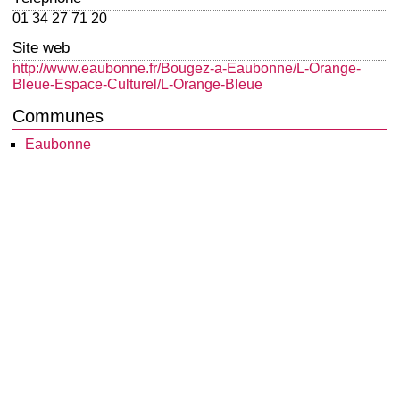
01 34 27 71 20
Site web
http://www.eaubonne.fr/Bougez-a-Eaubonne/L-Orange-
Bleue-Espace-Culturel/L-Orange-Bleue
Communes
Eaubonne