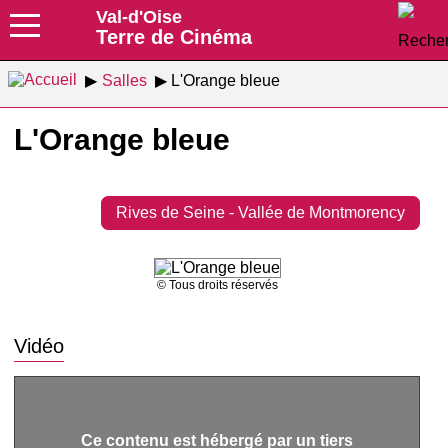
Val-d'Oise
Terre de Cinéma
Salles
L'Orange bleue
L'Orange bleue
Rives de Seine - Vallée de Montmorency
© Tous droits réservés
Vidéo
Ce contenu est hébergé par un tiers