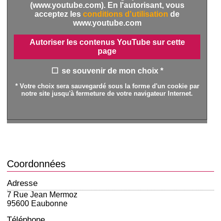
(www.youtube.com). En l'autorisant, vous
acceptez les
conditions d'utilisation
de
www.youtube.com
Autoriser les contenus YouTube sur cette
page
se souvenir de mon choix *
* Votre choix sera sauvegardé sous la forme d'un cookie par
notre site jusqu'à fermeture de votre navigateur Internet.
Coordonnées
Adresse
7 Rue Jean Mermoz
95600 Eaubonne
Téléphone