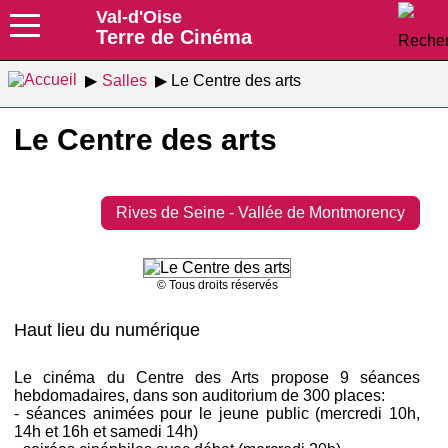
Val-d'Oise
Terre de Cinéma
Salles
Le Centre des arts
Le Centre des arts
Rives de Seine - Vallée de Montmorency
© Tous droits réservés
Haut lieu du numérique
Le cinéma du Centre des Arts propose 9 séances
hebdomadaires, dans son auditorium de 300 places:
- séances animées pour le jeune public (mercredi 10h,
14h et 16h et samedi 14h)