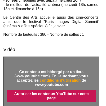
- soirées cinéphiles avec débat (mercredi 20h)
- le meilleur de l'actualité cinéma (mercredi 18h, samedi
18h et dimanche à 15h)
Le Centre des Arts accueille aussi des ciné-concerts,
ainsi que le festival "Paris Images Digital Summit"
(cinéma & effets spéciaux) fin janvier.
Nombre de fauteuils : 380 - Nombre de salles : 1
Vidéo
Ce contenu est hébergé par un tiers
(www.youtube.com). En l'autorisant, vous
acceptez les
conditions d'utilisation
de
www.youtube.com
Autoriser les contenus YouTube sur cette
page