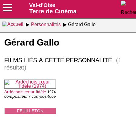
Val-d'Oise
Terre de Cinéma
Personnalités
Gérard Gallo
Gérard Gallo
FILMS LIÉS À CETTE PERSONNALITÉ
(1
résultat)
Ardéchois cœur fidèle
1974
compositeur / compositrice
FEUILLETON