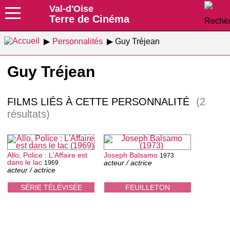
Val-d'Oise
Terre de Cinéma
Personnalités
Guy Tréjean
Guy Tréjean
FILMS LIÉS À CETTE PERSONNALITÉ
(2
résultats)
Allo, Police : L'Affaire est
Joseph Balsamo
1973
dans le lac
acteur / actrice
1969
acteur / actrice
SÉRIE TÉLÉVISÉE
FEUILLETON