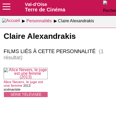
Val-d'Oise
Terre de Cinéma
Personnalités
Claire Alexandrakis
Claire Alexandrakis
FILMS LIÉS À CETTE PERSONNALITÉ
(1
résultat)
Alice Nevers, le juge est
une femme
2013
scénariste
SÉRIE TÉLÉVISÉE