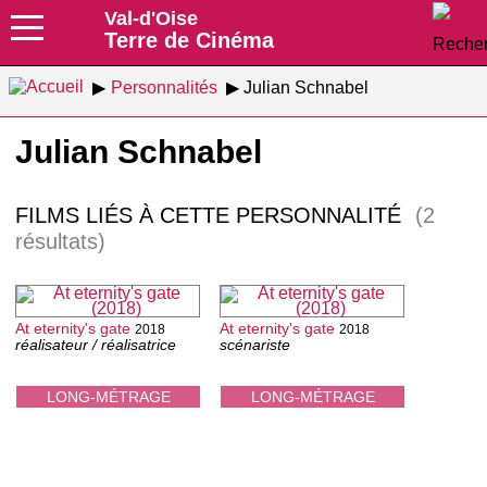
Val-d'Oise
Terre de Cinéma
Personnalités
Julian Schnabel
Julian Schnabel
FILMS LIÉS À CETTE PERSONNALITÉ
(2
résultats)
At eternity's gate
At eternity's gate
2018
2018
réalisateur / réalisatrice
scénariste
LONG-MÉTRAGE
LONG-MÉTRAGE