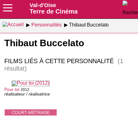
Val-d'Oise
Terre de Cinéma
Personnalités
Thibaut Buccelato
Thibaut Buccelato
FILMS LIÉS À CETTE PERSONNALITÉ
(1
résultat)
Pour toi
2012
réalisateur / réalisatrice
COURT-MÉTRAGE