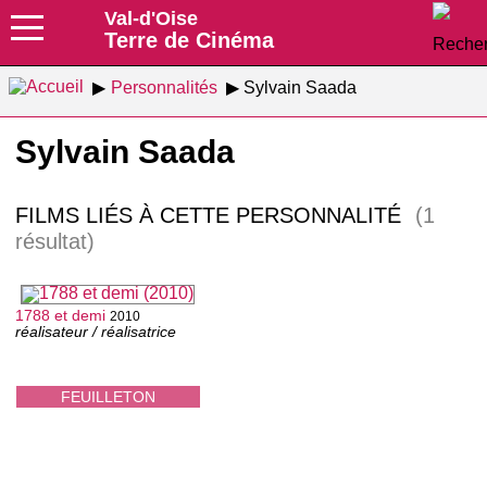
Val-d'Oise
Terre de Cinéma
Personnalités
Sylvain Saada
Sylvain Saada
FILMS LIÉS À CETTE PERSONNALITÉ
(1
résultat)
1788 et demi
2010
réalisateur / réalisatrice
FEUILLETON