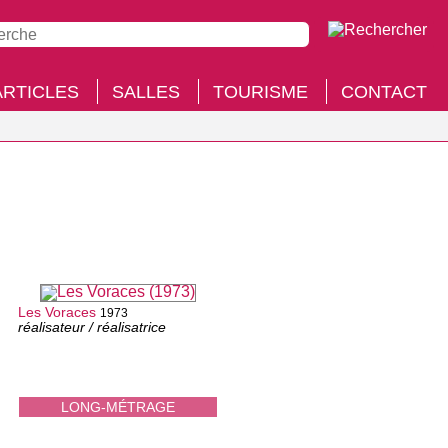
ARTICLES
SALLES
TOURISME
CONTACT
Les Voraces
1973
réalisateur / réalisatrice
LONG-MÉTRAGE