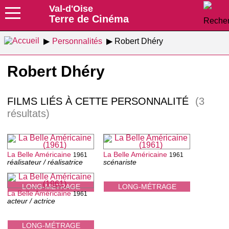
Val-d'Oise
Terre de Cinéma
Personnalités
Robert Dhéry
Robert Dhéry
FILMS LIÉS À CETTE PERSONNALITÉ
(3
résultats)
La Belle Américaine
La Belle Américaine
1961
1961
réalisateur / réalisatrice
scénariste
LONG-MÉTRAGE
LONG-MÉTRAGE
La Belle Américaine
1961
acteur / actrice
LONG-MÉTRAGE