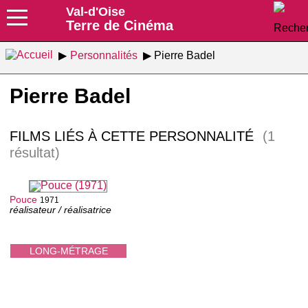
Val-d'Oise
Terre de Cinéma
Personnalités
Pierre Badel
Pierre Badel
FILMS LIÉS À CETTE PERSONNALITÉ
(1
résultat)
Pouce
1971
réalisateur / réalisatrice
LONG-MÉTRAGE