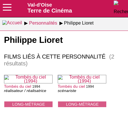
Val-d'Oise
Terre de Cinéma
Personnalités
Philippe Lioret
Philippe Lioret
FILMS LIÉS À CETTE PERSONNALITÉ
(2
résultats)
Tombés du ciel
Tombés du ciel
1994
1994
réalisateur / réalisatrice
scénariste
LONG-MÉTRAGE
LONG-MÉTRAGE