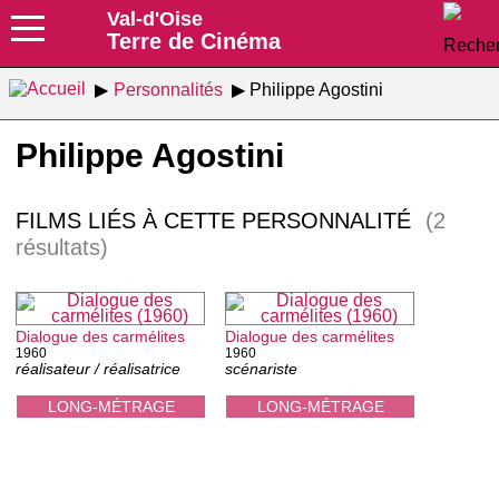
Val-d'Oise
Terre de Cinéma
Personnalités
Philippe Agostini
Philippe Agostini
FILMS LIÉS À CETTE PERSONNALITÉ
(2
résultats)
Dialogue des carmélites
Dialogue des carmélites
1960
1960
réalisateur / réalisatrice
scénariste
LONG-MÉTRAGE
LONG-MÉTRAGE