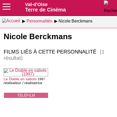
Val-d'Oise
Terre de Cinéma
Personnalités
Nicole Berckmans
Nicole Berckmans
FILMS LIÉS À CETTE PERSONNALITÉ
(1
résultat)
Le Diable en sabots
1997
réalisateur / réalisatrice
TÉLÉFILM