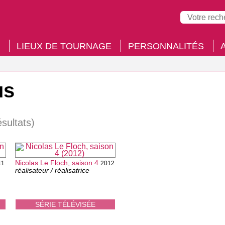
LIEUX DE TOURNAGE
PERSONNALITÉS
us
ésultats)
Nicolas Le Floch, saison 4
11
2012
réalisateur / réalisatrice
SÉRIE TÉLÉVISÉE