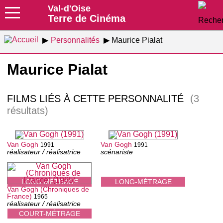
Val-d'Oise
Terre de Cinéma
Personnalités
Maurice Pialat
Maurice Pialat
FILMS LIÉS À CETTE PERSONNALITÉ
(3
résultats)
Van Gogh
Van Gogh
1991
1991
réalisateur / réalisatrice
scénariste
LONG-MÉTRAGE
LONG-MÉTRAGE
Van Gogh (Chroniques de
France)
1965
réalisateur / réalisatrice
COURT-MÉTRAGE