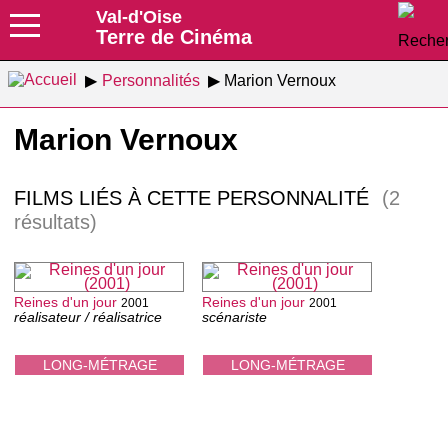
Val-d'Oise
Terre de Cinéma
Personnalités
Marion Vernoux
Marion Vernoux
FILMS LIÉS À CETTE PERSONNALITÉ
(2
résultats)
Reines d'un jour
Reines d'un jour
2001
2001
réalisateur / réalisatrice
scénariste
LONG-MÉTRAGE
LONG-MÉTRAGE