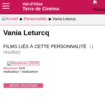
Val-d'Oise
Terre de Cinéma
Personnalités
Vania Leturcq
Vania Leturcq
FILMS LIÉS À CETTE PERSONNALITÉ
(1
résultat)
Nourrices
2026
réalisateur / réalisatrice
SÉRIE TÉLÉVISÉE