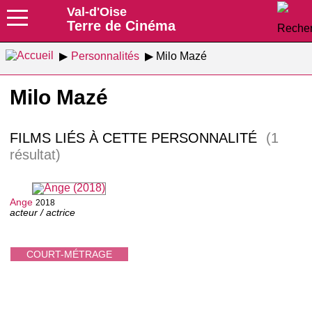
Val-d'Oise
Terre de Cinéma
Personnalités
Milo Mazé
Milo Mazé
FILMS LIÉS À CETTE PERSONNALITÉ
(1
résultat)
Ange
2018
acteur / actrice
COURT-MÉTRAGE