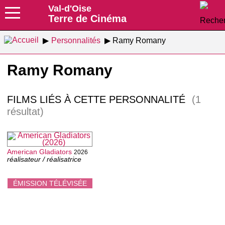
Val-d'Oise
Terre de Cinéma
Personnalités
Ramy Romany
Ramy Romany
FILMS LIÉS À CETTE PERSONNALITÉ
(1
résultat)
American Gladiators
2026
réalisateur / réalisatrice
ÉMISSION TÉLÉVISÉE