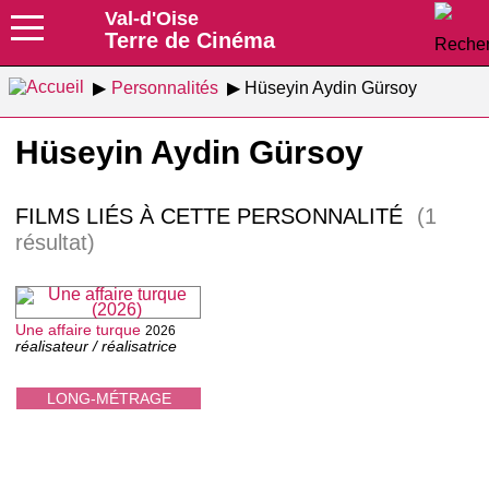
Val-d'Oise
Terre de Cinéma
Personnalités
Hüseyin Aydin Gürsoy
Hüseyin Aydin Gürsoy
FILMS LIÉS À CETTE PERSONNALITÉ
(1
résultat)
Une affaire turque
2026
réalisateur / réalisatrice
LONG-MÉTRAGE