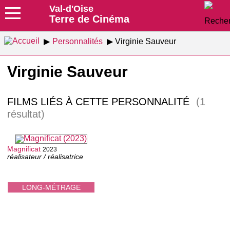
Val-d'Oise
Terre de Cinéma
Personnalités
Virginie Sauveur
Virginie Sauveur
FILMS LIÉS À CETTE PERSONNALITÉ
(1
résultat)
Magnificat
2023
réalisateur / réalisatrice
LONG-MÉTRAGE