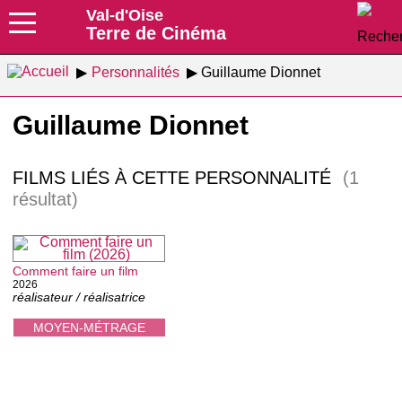
Val-d'Oise
Terre de Cinéma
Personnalités
Guillaume Dionnet
Guillaume Dionnet
FILMS LIÉS À CETTE PERSONNALITÉ
(1
résultat)
Comment faire un film
2026
réalisateur / réalisatrice
MOYEN-MÉTRAGE