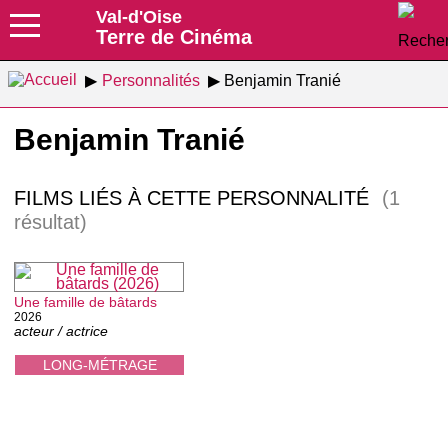
Val-d'Oise
Terre de Cinéma
Personnalités
Benjamin Tranié
Benjamin Tranié
FILMS LIÉS À CETTE PERSONNALITÉ
(1
résultat)
Une famille de bâtards
2026
acteur / actrice
LONG-MÉTRAGE