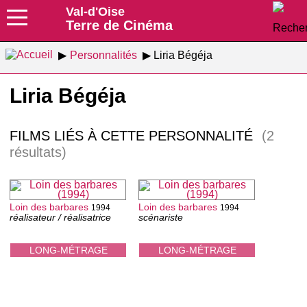
Val-d'Oise
Terre de Cinéma
Personnalités
Liria Bégéja
Liria Bégéja
FILMS LIÉS À CETTE PERSONNALITÉ
(2
résultats)
Loin des barbares
Loin des barbares
1994
1994
réalisateur / réalisatrice
scénariste
LONG-MÉTRAGE
LONG-MÉTRAGE