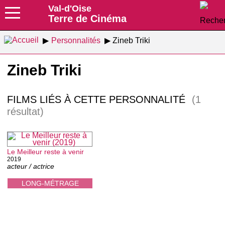
Val-d'Oise
Terre de Cinéma
Personnalités
Zineb Triki
Zineb Triki
FILMS LIÉS À CETTE PERSONNALITÉ
(1
résultat)
Le Meilleur reste à venir
2019
acteur / actrice
LONG-MÉTRAGE