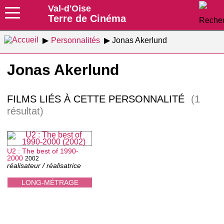
Val-d'Oise
Terre de Cinéma
Personnalités
Jonas Akerlund
Jonas Akerlund
FILMS LIÉS À CETTE PERSONNALITÉ
(1
résultat)
U2 : The best of 1990-
2000
2002
réalisateur / réalisatrice
LONG-MÉTRAGE