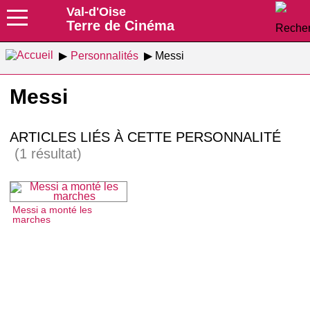
Val-d'Oise
Terre de Cinéma
Personnalités
Messi
Messi
ARTICLES LIÉS À CETTE PERSONNALITÉ
(1 résultat)
Messi a monté les
marches