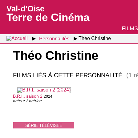
Val-d'Oise
Terre de Cinéma
FILMS
Personnalités
Théo Christine
Théo Christine
FILMS LIÉS À CETTE PERSONNALITÉ
(1 r
B.R.I., saison 2
2024
acteur / actrice
SÉRIE TÉLÉVISÉE