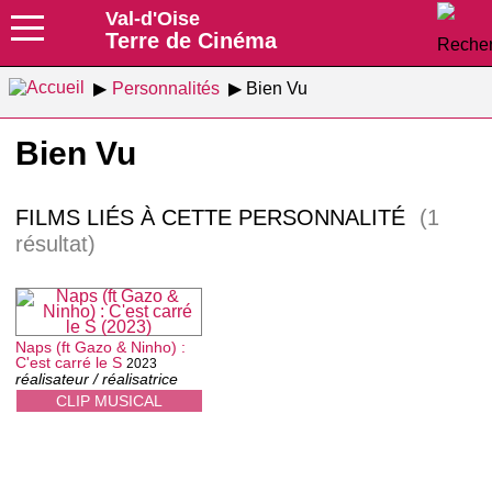
Val-d'Oise
Terre de Cinéma
Personnalités
Bien Vu
Bien Vu
FILMS LIÉS À CETTE PERSONNALITÉ
(1
résultat)
Naps (ft Gazo & Ninho) :
C'est carré le S
2023
réalisateur / réalisatrice
CLIP MUSICAL