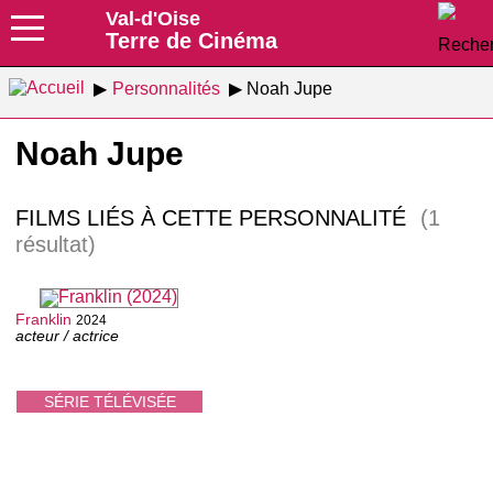
Val-d'Oise
Terre de Cinéma
Personnalités
Noah Jupe
Noah Jupe
FILMS LIÉS À CETTE PERSONNALITÉ
(1
résultat)
Franklin
2024
acteur / actrice
SÉRIE TÉLÉVISÉE