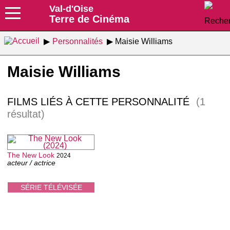
Val-d'Oise
Terre de Cinéma
Personnalités
Maisie Williams
Maisie Williams
FILMS LIÉS À CETTE PERSONNALITÉ
(1
résultat)
The New Look
2024
acteur / actrice
SÉRIE TÉLÉVISÉE