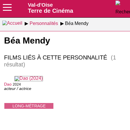
Val-d'Oise
Terre de Cinéma
Personnalités
Béa Mendy
Béa Mendy
FILMS LIÉS À CETTE PERSONNALITÉ
(1
résultat)
Dao
2024
acteur / actrice
LONG-MÉTRAGE