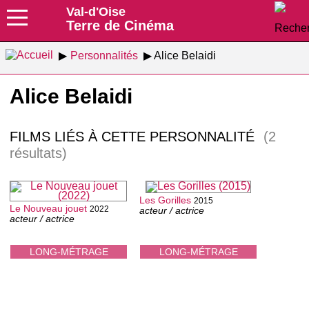
Val-d'Oise
Terre de Cinéma
Personnalités
Alice Belaidi
Alice Belaidi
FILMS LIÉS À CETTE PERSONNALITÉ
(2
résultats)
Les Gorilles
2015
Le Nouveau jouet
2022
acteur / actrice
acteur / actrice
LONG-MÉTRAGE
LONG-MÉTRAGE