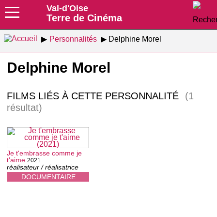
Val-d'Oise
Terre de Cinéma
Personnalités
Delphine Morel
Delphine Morel
FILMS LIÉS À CETTE PERSONNALITÉ
(1
résultat)
Je t'embrasse comme je
t'aime
2021
réalisateur / réalisatrice
DOCUMENTAIRE