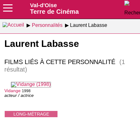
Val-d'Oise
Terre de Cinéma
Personnalités
Laurent Labasse
Laurent Labasse
FILMS LIÉS À CETTE PERSONNALITÉ
(1
résultat)
Vidange
1998
acteur / actrice
LONG-MÉTRAGE