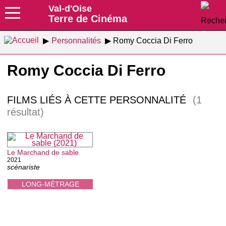
Val-d'Oise
Terre de Cinéma
Personnalités
Romy Coccia Di Ferro
Romy Coccia Di Ferro
FILMS LIÉS À CETTE PERSONNALITÉ
(1
résultat)
Le Marchand de sable
2021
scénariste
LONG-MÉTRAGE