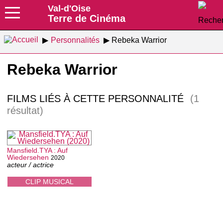
Val-d'Oise
Terre de Cinéma
Personnalités
Rebeka Warrior
Rebeka Warrior
FILMS LIÉS À CETTE PERSONNALITÉ
(1
résultat)
Mansfield.TYA : Auf
Wiedersehen
2020
acteur / actrice
CLIP MUSICAL