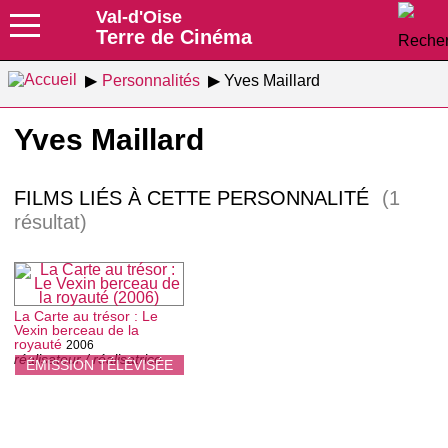
Val-d'Oise
Terre de Cinéma
Personnalités
Yves Maillard
Yves Maillard
FILMS LIÉS À CETTE PERSONNALITÉ
(1
résultat)
La Carte au trésor : Le
Vexin berceau de la
royauté
2006
réalisateur / réalisatrice
ÉMISSION TÉLÉVISÉE