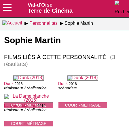
Val-d'Oise
Terre de Cinéma
Personnalités
Sophie Martin
Sophie Martin
FILMS LIÉS À CETTE PERSONNALITÉ
(3
résultats)
Dunk
Dunk
2018
2018
réalisateur / réalisatrice
scénariste
COURT-MÉTRAGE
COURT-MÉTRAGE
La Dame blanche
2016
réalisateur / réalisatrice
COURT-MÉTRAGE