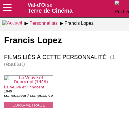
Val-d'Oise
Terre de Cinéma
Personnalités
Francis Lopez
Francis Lopez
FILMS LIÉS À CETTE PERSONNALITÉ
(1
résultat)
La Veuve et l'innocent
1949
compositeur / compositrice
LONG-MÉTRAGE