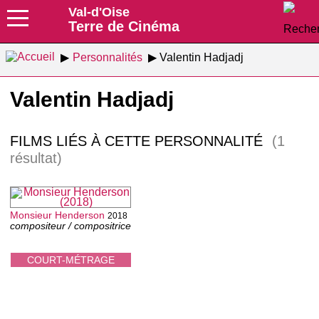
Val-d'Oise
Terre de Cinéma
Personnalités
Valentin Hadjadj
Valentin Hadjadj
FILMS LIÉS À CETTE PERSONNALITÉ
(1
résultat)
Monsieur Henderson
2018
compositeur / compositrice
COURT-MÉTRAGE