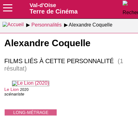
Val-d'Oise
Terre de Cinéma
Personnalités
Alexandre Coquelle
Alexandre Coquelle
FILMS LIÉS À CETTE PERSONNALITÉ
(1
résultat)
Le Lion
2020
scénariste
LONG-MÉTRAGE