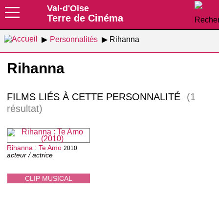
Val-d'Oise
Terre de Cinéma
Personnalités
Rihanna
Rihanna
FILMS LIÉS À CETTE PERSONNALITÉ
(1
résultat)
Rihanna : Te Amo
2010
acteur / actrice
CLIP MUSICAL