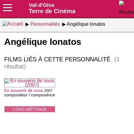
Val-d'Oise
Terre de Cinéma
Personnalités
Angélique Ionatos
Angélique Ionatos
FILMS LIÉS À CETTE PERSONNALITÉ
(1
résultat)
En souvenir de nous
2007
compositeur / compositrice
LONG-MÉTRAGE