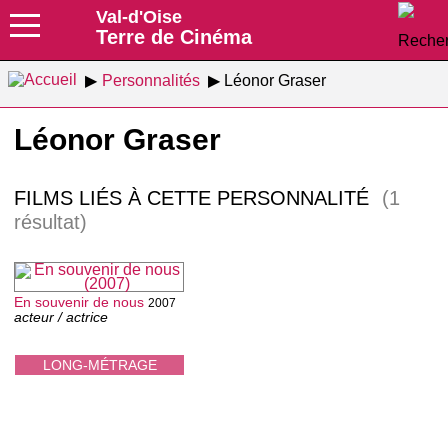
Val-d'Oise
Terre de Cinéma
Personnalités
Léonor Graser
Léonor Graser
FILMS LIÉS À CETTE PERSONNALITÉ
(1
résultat)
En souvenir de nous
2007
acteur / actrice
LONG-MÉTRAGE