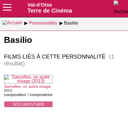
Val-d'Oise
Terre de Cinéma
Personnalités
Basilio
Basilio
FILMS LIÉS À CETTE PERSONNALITÉ
(1
résultat)
Sarcelles, un autre visage
2013
compositeur / compositrice
DOCUMENTAIRE