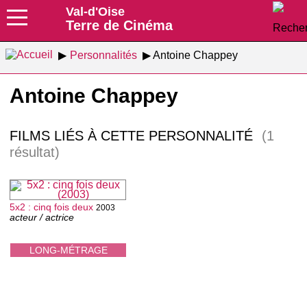
Val-d'Oise
Terre de Cinéma
Personnalités
Antoine Chappey
Antoine Chappey
FILMS LIÉS À CETTE PERSONNALITÉ
(1
résultat)
5x2 : cinq fois deux
2003
acteur / actrice
LONG-MÉTRAGE