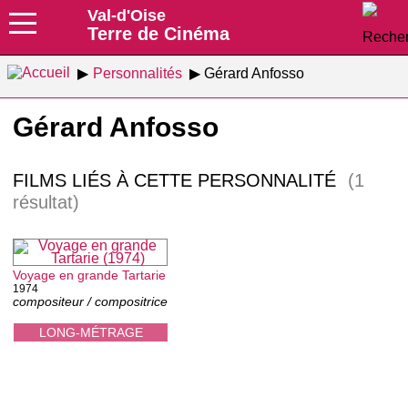
Val-d'Oise
Terre de Cinéma
Personnalités
Gérard Anfosso
Gérard Anfosso
FILMS LIÉS À CETTE PERSONNALITÉ
(1
résultat)
Voyage en grande Tartarie
1974
compositeur / compositrice
LONG-MÉTRAGE